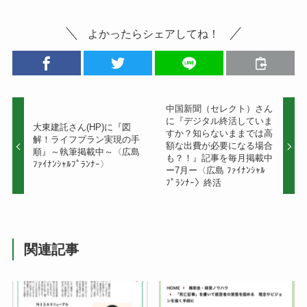
よかったらシェアしてね！
中国新聞（セレクト）さん
に『デジタル終活していま
大東建託さん(HP)に『図
すか？知らないままでは高
解！ライフプラン実現の手
額な出費が必要になる場合
順』～執筆掲載中～〈広島
も？！』記事を毎月掲載中
ﾌｧｲﾅﾝｼｬﾙﾌﾟﾗﾝﾅｰ〉
ー7月ー〈広島 ﾌｧｲﾅﾝｼｬﾙ
ﾌﾟﾗﾝﾅｰ〉終活
関連記事