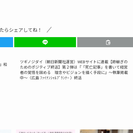
たらシェアしてね！
ツギノジダイ（朝日新聞社運営）WEBサイトに連載【跡継ぎの
』和
ためのポジティブ終活】第２弾は『「死亡記事」を書いて経営
。
者の覚悟を固める 理念やビジョンを描く手段に』～執筆掲載
中～〈広島 ﾌｧｲﾅﾝｼｬﾙﾌﾟﾗﾝﾅｰ 〉終活