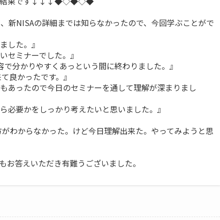
結果です↓↓↓◆◇◆◇◆
たが、新NISAの詳細までは知らなかったので、今回学ぶことがで
ました。』
いセミナーでした。』
容で分かりやすくあっという間に終わりました。』
来て良かったです。』
もあったので今日のセミナーを通して理解が深まりまし
ら必要かをしっかり考えたいと思いました。』
び方がわからなかった。けど今日理解出来た。やってみようと思
もお答えいただき有難うございました。