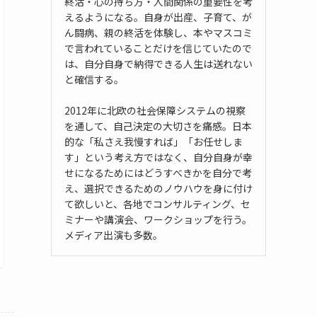
終活・心の持ち方・人間関係の重要性を考
えるようになる。自身が出産、子育て、が
ん闘病、親の終活を体験し、本やマスコミ
で言われていることだけを信じていたので
は、自分自身で納得できる人生は送れない
と確信する。
2012年に北欧の社会保障システムの視察
を通して、自己決定の大切さを痛感。日本
的な「私さえ我慢すれば」「お任せしま
す」という考え方ではなく、自分自身が幸
せになるためにはどうすべきかを自分で考
え、選択できるためのノウハウを身に付け
て欲しいと、各地でコンサルティング、セ
ミナーや講演会、ワークショップを行う。
メディア出演も多数。