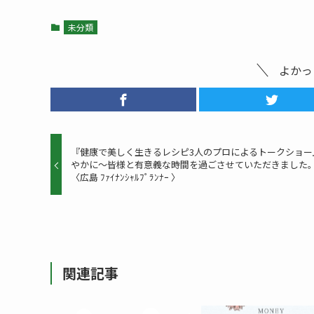
未分類
よかっ
『健康で美しく生きるレシピ3人のプロによるトークショー
やかに～皆様と有意義な時間を過ごさせていただきました
〈広島 ﾌｧｲﾅﾝｼｬﾙﾌﾟﾗﾝﾅｰ 〉
関連記事