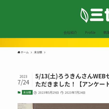
会社紹介
Profile
執
ホーム
未分類
5/13(土)ろうきんさんW
2023
7/24
ただきました！【アンケート結果掲
未分類
2023年5月29日
2023年7月24日