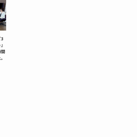
3
ー』
時間
た。