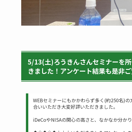
5/13(土)ろうきんさんセミナーを
きました！アンケート結果も是非ご覧
WEBセミナーにもかかわらず多く(約250名
合いいただき大変好評いただきました。
iDeCoやNISAの関心の高さと、なかなか分