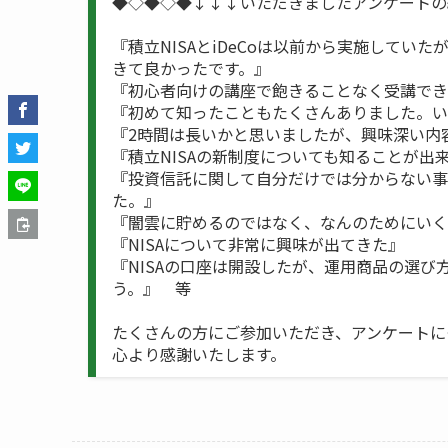
◆◇◆◇◆↓↓↓いただきましたアンケートの
『積立NISAとiDeCoは以前から実施してい
きて良かったです。』
『初心者向けの講座で飽きることなく受講でき
『初めて知ったこともたくさんありました。い
『2時間は長いかと思いましたが、興味深い内
『積立NISAの新制度についても知ることが出
『投資信託に関して自分だけでは分からない事
た。』
『闇雲に貯めるのではなく、なんのためにいく
『NISAについて非常に興味が出てきた』
『NISAの口座は開設したが、運用商品の選
う。』 等
たくさんの方にご参加いただき、アンケートに
心より感謝いたします。